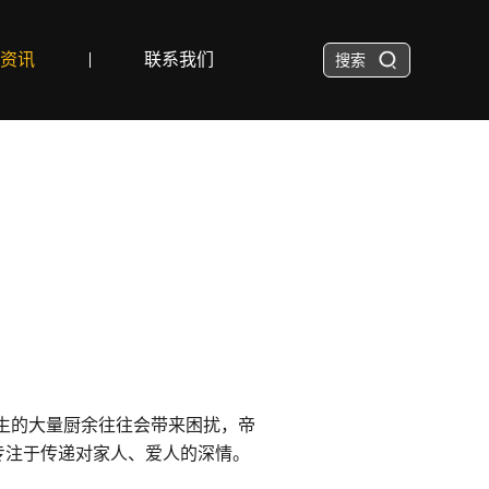
资讯
联系我们
搜索
产生的大量厨余往往会带来困扰，帝
专注于传递对家人、爱人的深情。