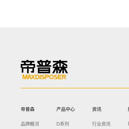
帝普森
产品中心
资讯
品牌概况
D系列
行业资讯