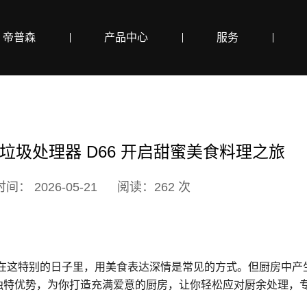
帝普森
产品中心
服务
圾处理器 D66 开启甜蜜美食料理之旅
间： 2026-05-21
阅读：262 次
时刻，在这特别的日子里，用美食表达深情是常见的方式。但厨房中
借其独特优势，为你打造充满爱意的厨房，让你轻松应对厨余处理，