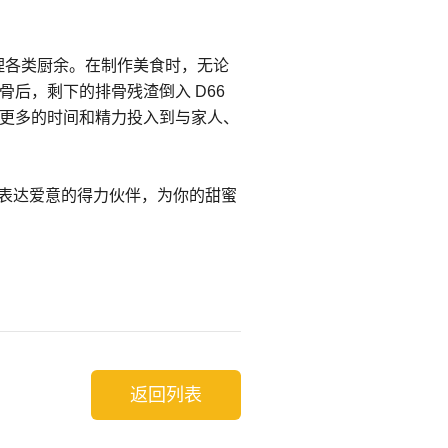
理各类厨余。在制作美食时，无论
后，剩下的排骨残渣倒入 D66
更多的时间和精力投入到与家人、
你表达爱意的得力伙伴，为你的甜蜜
返回列表