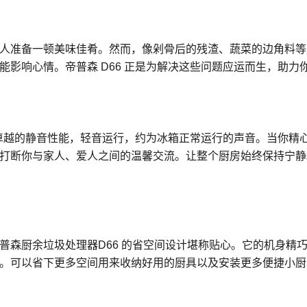
人准备一顿美味佳肴。然而，像剁骨后的残渣、蔬菜的边角料等
能影响心情。帝普森 D66 正是为解决这些问题应运而生，助力
有卓越的静音性能，轻音运行，约为冰箱正常运行的声音。当你精心
打断你与家人、爱人之间的温馨交流。让整个厨房始终保持宁静
普森厨余垃圾处理器D66 的省空间设计堪称贴心。它的机身精
。可以省下更多空间用来收纳好用的厨具以及安装更多便捷小厨