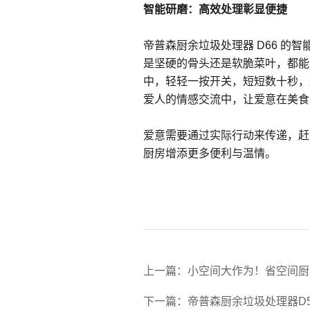
智能研磨：高效处理彰显便捷
帝普森厨余垃圾处理器 D66 
是坚硬的骨头还是软脆菜叶，都能
中，轻轻一按开关，短短数十秒，
爱人的情感交流中，让爱意在美食
爱意需要通过实际行动来传递，赶
厨房增添更多便利与温情。
上一篇：小空间大作为！省空间厨
下一篇：帝普森厨余垃圾处理器D