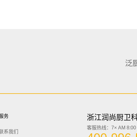
泛
浙江润尚厨卫
服务
客服热线：7× AM 8:00 -
联系我们